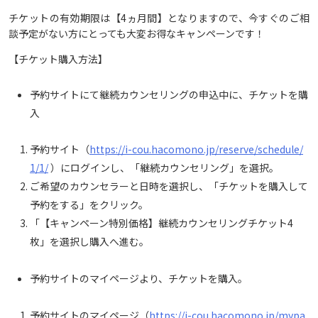
チケットの有効期限は【4ヵ月間】となりますので、今すぐのご相
談予定がない方にとっても大変お得なキャンペーンです！
ご予約はこちら
【チケット購入方法】
予約サイトにて継続カウンセリングの申込中に、チケットを購
入
予約サイト（
https://i-cou.hacomono.jp/reserve/schedule/
1/1/
）にログインし、「継続カウンセリング」を選択。
ご希望のカウンセラーと日時を選択し、「チケットを購入して
予約をする」をクリック。
「【キャンペーン特別価格】継続カウンセリングチケット4
枚」を選択し購入へ進む。
予約サイトのマイページより、チケットを購入。
予約サイトのマイページ（
https://i-cou.hacomono.jp/mypa